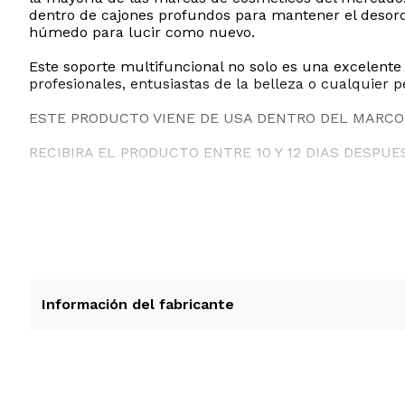
dentro de cajones profundos para mantener el desord
húmedo para lucir como nuevo.
Este soporte multifuncional no solo es una excelente 
profesionales, entusiastas de la belleza o cualquier
ESTE PRODUCTO VIENE DE USA DENTRO DEL MARCO 
RECIBIRA EL PRODUCTO ENTRE 10 Y 12 DIAS DESPUE
Información del fabricante