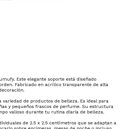
umufy. Este elegante soporte está diseñado
rden. Fabricado en acrílico transparente de alta
decoración.
a variedad de productos de belleza. Es ideal para
 uñas y pequeños frascos de perfume. Su estructura
po valioso durante tu rutina diaria de belleza.
ividuales de 2.5 x 2.5 centímetros que se adaptan a
locarlo sobre encimeras, mesas de noche o incluso