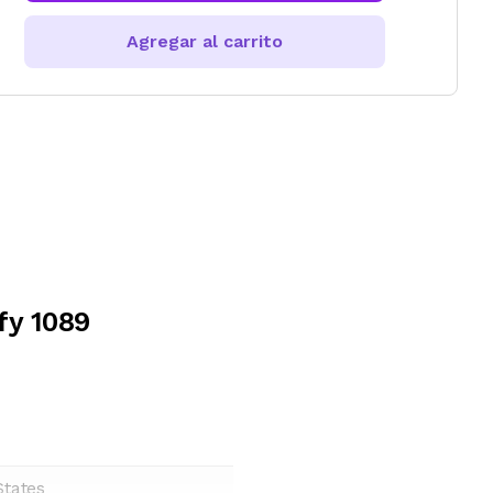
Agregar al carrito
fy 1089
States