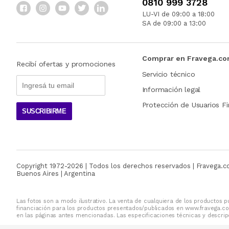
0810 999 3728
LU-VI de 09:00 a 18:00
SA de 09:00 a 13:00
Comprar en Fravega.c
Recibí ofertas y promociones
Servicio técnico
Información legal
Protección de Usuarios Fi
SUSCRIBIRME
Copyright 1972-
2026
| Todos los derechos reservados | Fravega.
Buenos Aires | Argentina
Las fotos son a modo ilustrativo. La venta de cualquiera de los productos pu
financiación para los productos presentados/publicados en www.fravega.co
en las páginas antes mencionadas. Las especificaciones técnicas y descripc