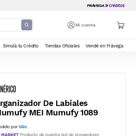
Mi cuenta
Simulá tu Crédito
Tiendas Oficiales
Vendé en Frávega
rganizador De Labiales
umufy MEI Mumufy 1089
ndido por
Glic
Producto de nuestra red de proveedores