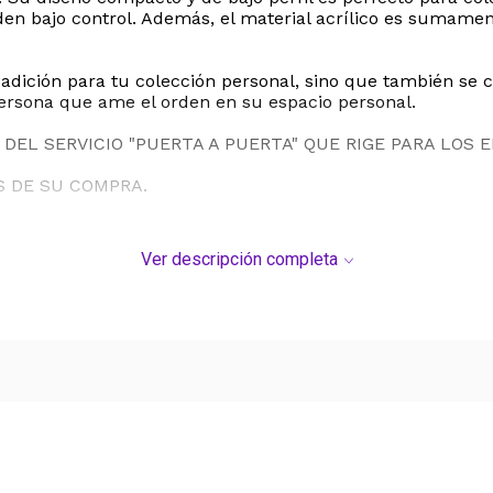
en bajo control. Además, el material acrílico es sumamen
adición para tu colección personal, sino que también se c
 persona que ame el orden en su espacio personal.
DEL SERVICIO "PUERTA A PUERTA" QUE RIGE PARA LOS 
S DE SU COMPRA.
Ver descripción completa