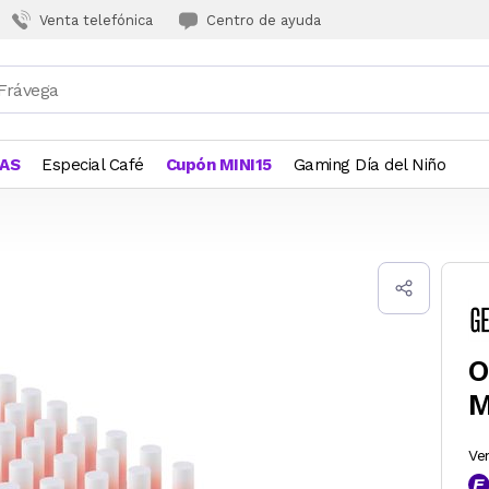
Venta telefónica
Centro de ayuda
JAS
Especial Café
Cupón MINI15
Gaming Día del Niño
O
M
Ve