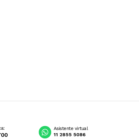
ca:
Asistente virtual
700
11 2855 5086