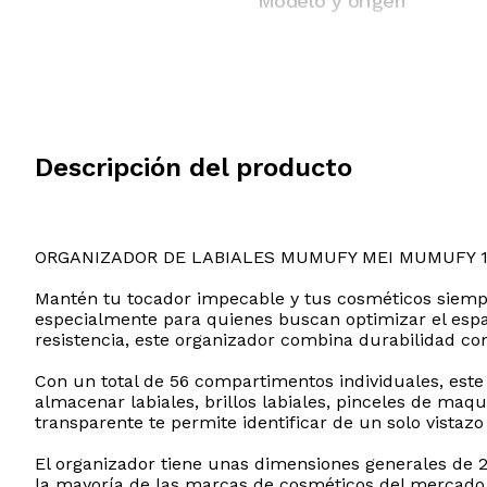
Modelo y origen
Descripción del producto
ORGANIZADOR DE LABIALES MUMUFY MEI MUMUFY 1
Mantén tu tocador impecable y tus cosméticos siempr
especialmente para quienes buscan optimizar el espac
resistencia, este organizador combina durabilidad co
Con un total de 56 compartimentos individuales, este 
almacenar labiales, brillos labiales, pinceles de ma
transparente te permite identificar de un solo vistaz
El organizador tiene unas dimensiones generales de 
la mayoría de las marcas de cosméticos del mercado.