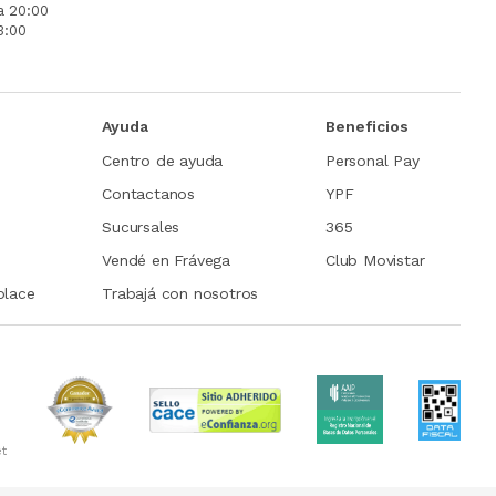
a 20:00
3:00
Ayuda
Beneficios
Centro de ayuda
Personal Pay
Contactanos
YPF
Sucursales
365
Vendé en Frávega
Club Movistar
place
Trabajá con nosotros
et