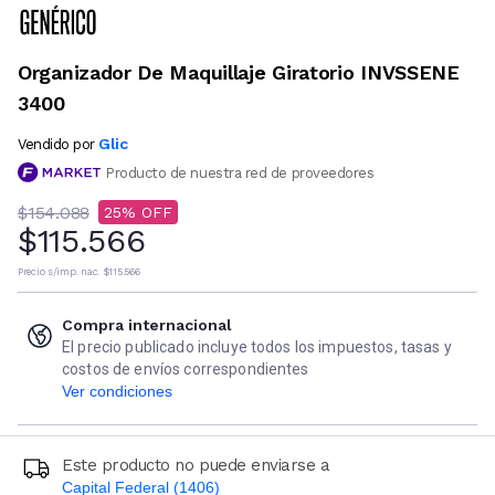
Organizador De Maquillaje Giratorio INVSSENE
3400
Glic
Vendido por
Producto de nuestra red de proveedores
$154.088
25
$115.566
Precio s/imp. nac.
$115.566
Compra internacional
El precio publicado incluye todos los impuestos, tasas y
costos de envíos correspondientes
Ver condiciones
Este producto no puede enviarse a
Capital Federal (1406)