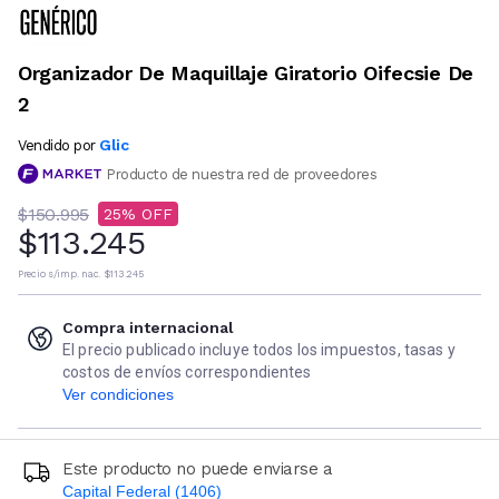
Organizador De Maquillaje Giratorio Oifecsie De
2
Glic
Vendido por
Producto de nuestra red de proveedores
$150.995
25
$113.245
Precio s/imp. nac.
$113.245
Compra internacional
El precio publicado incluye todos los impuestos, tasas y
costos de envíos correspondientes
Ver condiciones
Este producto no puede enviarse a
Capital Federal (1406)