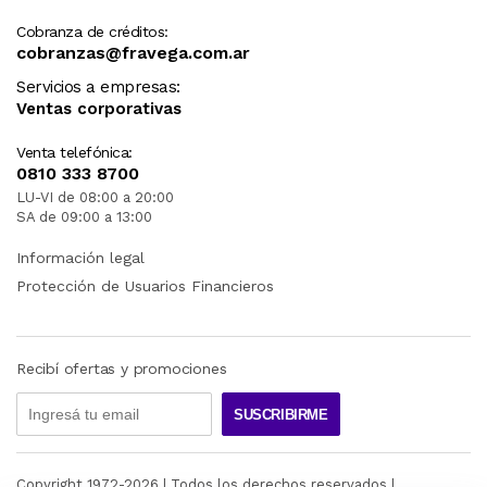
Cobranza de créditos:
cobranzas@fravega.com.ar
Servicios a empresas:
Ventas corporativas
Venta telefónica:
0810 333 8700
LU-VI de 08:00 a 20:00
SA de 09:00 a 13:00
Información legal
Protección de Usuarios Financieros
Recibí ofertas y promociones
SUSCRIBIRME
Copyright 1972-
2026
| Todos los derechos reservados |