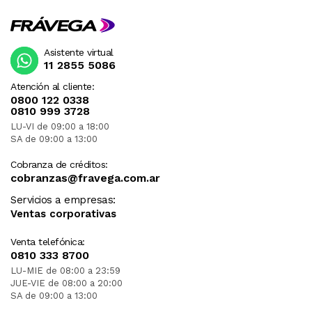
Asistente virtual
11 2855 5086
Atención al cliente:
0800 122 0338
0810 999 3728
LU-VI de 09:00 a 18:00
SA de 09:00 a 13:00
Cobranza de créditos:
cobranzas@fravega.com.ar
Servicios a empresas:
Ventas corporativas
Venta telefónica:
0810 333 8700
LU-MIE de 08:00 a 23:59
JUE-VIE de 08:00 a 20:00
SA de 09:00 a 13:00