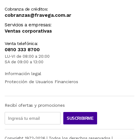
Cobranza de créditos:
cobranzas@fravega.com.ar
Servicios a empresas:
Ventas corporativas
Venta telefónica:
0810 333 8700
LU-VI de 08:00 a 20:00
SA de 09:00 a 13:00
Información legal
Protección de Usuarios Financieros
Recibí ofertas y promociones
SUSCRIBIRME
Copyright 1972-
2026
| Todos los derechos reservados |