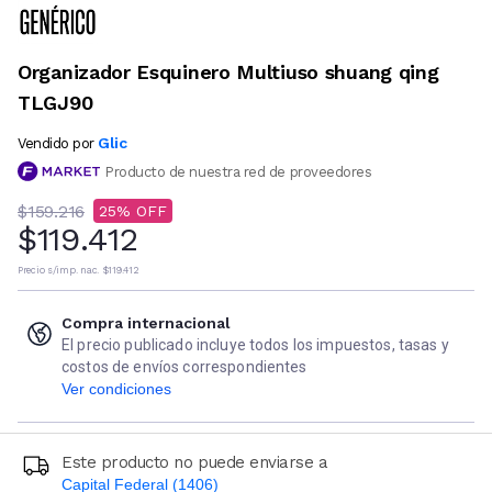
Organizador Esquinero Multiuso shuang qing
TLGJ90
Glic
Vendido por
Producto de nuestra red de proveedores
$159.216
25
$119.412
Precio s/imp. nac.
$119.412
Compra internacional
El precio publicado incluye todos los impuestos, tasas y
costos de envíos correspondientes
Ver condiciones
Este producto no puede enviarse a
Capital Federal (1406)