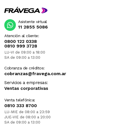
Asistente virtual
11 2855 5086
Atención al cliente:
0800 122 0338
0810 999 3728
LU-VI de 09:00 a 18:00
SA de 09:00 a 13:00
Cobranza de créditos:
cobranzas@fravega.com.ar
Servicios a empresas:
Ventas corporativas
Venta telefónica:
0810 333 8700
LU-MIE de 08:00 a 23:59
JUE-VIE de 08:00 a 20:00
SA de 09:00 a 13:00