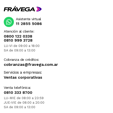
Asistente virtual
11 2855 5086
Atención al cliente:
0800 122 0338
0810 999 3728
LU-VI de 09:00 a 18:00
SA de 09:00 a 13:00
Cobranza de créditos:
cobranzas@fravega.com.ar
Servicios a empresas:
Ventas corporativas
Venta telefónica:
0810 333 8700
LU-MIE de 08:00 a 23:59
JUE-VIE de 08:00 a 20:00
SA de 09:00 a 13:00