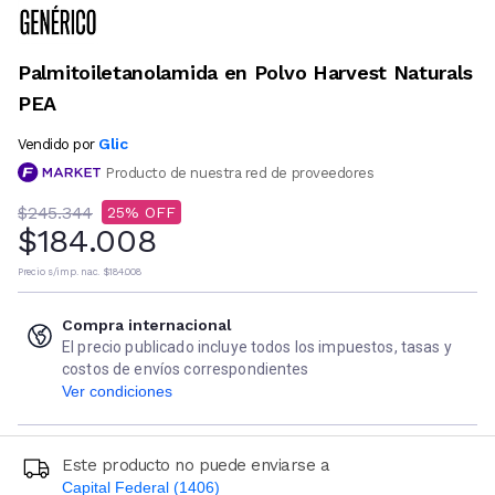
Palmitoiletanolamida en Polvo Harvest Naturals
PEA
Glic
Vendido por
Producto de nuestra red de proveedores
$245.344
25
$184.008
Precio s/imp. nac.
$184.008
Compra internacional
El precio publicado incluye todos los impuestos, tasas y
costos de envíos correspondientes
Ver condiciones
Este producto no puede enviarse a
Capital Federal (1406)