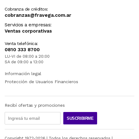
Cobranza de créditos:
cobranzas@fravega.com.ar
Servicios a empresas:
Ventas corporativas
Venta telefónica:
0810 333 8700
LU-VI de 08:00 a 20:00
SA de 09:00 a 13:00
Información legal
Protección de Usuarios Financieros
Recibí ofertas y promociones
SUSCRIBIRME
Copyright 1972-
2026
| Todos los derechos reservados |