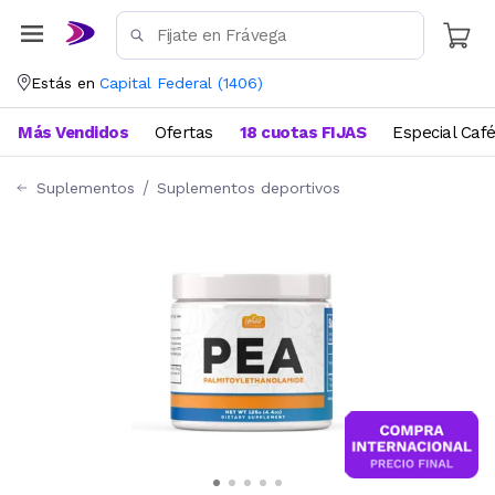
Estás en
Capital Federal
(
1406
)
Más Vendidos
Ofertas
18 cuotas FIJAS
Especial Caf
Suplementos
Suplementos deportivos