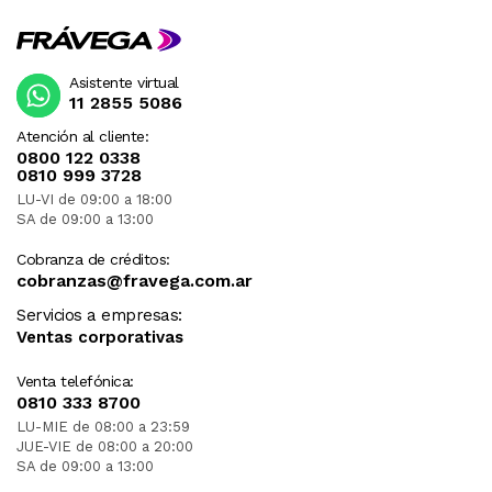
Asistente virtual
11 2855 5086
Atención al cliente:
0800 122 0338
0810 999 3728
LU-VI de 09:00 a 18:00
SA de 09:00 a 13:00
Cobranza de créditos:
cobranzas@fravega.com.ar
Servicios a empresas:
Ventas corporativas
Venta telefónica:
0810 333 8700
LU-MIE de 08:00 a 23:59
JUE-VIE de 08:00 a 20:00
SA de 09:00 a 13:00