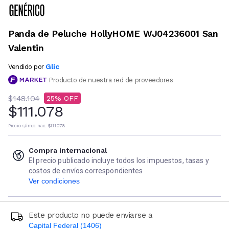
Panda de Peluche HollyHOME WJ04236001 San
Valentin
Glic
Vendido por
Producto de nuestra red de proveedores
$148.104
25
$111.078
Precio s/imp. nac.
$111.078
Compra internacional
El precio publicado incluye todos los impuestos, tasas y
costos de envíos correspondientes
Ver condiciones
Este producto no puede enviarse a
Capital Federal (1406)