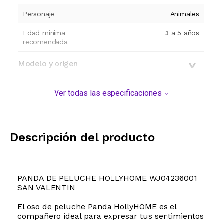
Personaje
Animales
Edad minima
3 a 5 años
recomendada
Modelo y origen
Ver todas las especificaciones
Descripción del producto
PANDA DE PELUCHE HOLLYHOME WJ04236001
SAN VALENTIN
El oso de peluche Panda HollyHOME es el
compañero ideal para expresar tus sentimientos