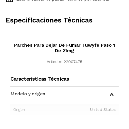
CALCULAR
Especificaciones Técnicas
Parches Para Dejar De Fumar Tuwyfe Paso 1
De 21mg
Artículo:
22907475
Características Técnicas
Modelo y origen
Origen
United States