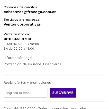
Cobranza de créditos:
cobranzas@fravega.com.ar
Servicios a empresas:
Ventas corporativas
Venta telefónica:
0810 333 8700
LU-VI de 08:00 a 20:00
SA de 09:00 a 13:00
Información legal
Protección de Usuarios Financieros
Recibí ofertas y promociones
SUSCRIBIRME
Copyright 1972-
2026
| Todos los derechos reservados |