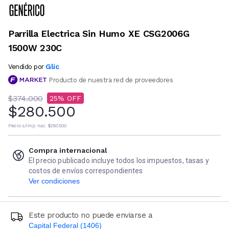
Parrilla Electrica Sin Humo XE CSG2006G
1500W 230C
Glic
Vendido por
Producto de nuestra red de proveedores
$374.000
25
$280.500
Precio s/imp. nac.
$280.500
Compra internacional
El precio publicado incluye todos los impuestos, tasas y
costos de envíos correspondientes
Ver condiciones
Este producto no puede enviarse a
Capital Federal (1406)