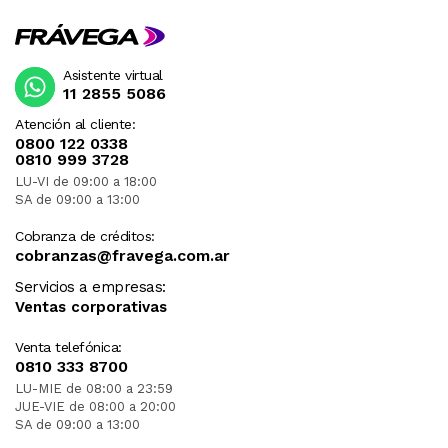
Asistente virtual
11 2855 5086
Atención al cliente:
0800 122 0338
0810 999 3728
LU-VI de 09:00 a 18:00
SA de 09:00 a 13:00
Cobranza de créditos:
cobranzas@fravega.com.ar
Servicios a empresas:
Ventas corporativas
Venta telefónica:
0810 333 8700
LU-MIE de 08:00 a 23:59
JUE-VIE de 08:00 a 20:00
SA de 09:00 a 13:00