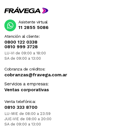
Asistente virtual
11 2855 5086
Atención al cliente:
0800 122 0338
0810 999 3728
LU-VI de 09:00 a 18:00
SA de 09:00 a 13:00
Cobranza de créditos:
cobranzas@fravega.com.ar
Servicios a empresas:
Ventas corporativas
Venta telefónica:
0810 333 8700
LU-MIE de 08:00 a 23:59
JUE-VIE de 08:00 a 20:00
SA de 09:00 a 13:00