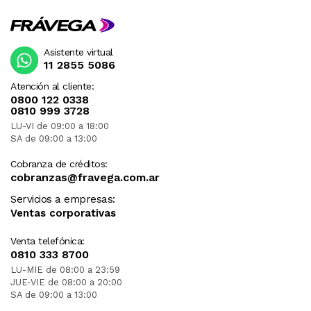
Asistente virtual
11 2855 5086
Atención al cliente:
0800 122 0338
0810 999 3728
LU-VI de 09:00 a 18:00
SA de 09:00 a 13:00
Cobranza de créditos:
cobranzas@fravega.com.ar
Servicios a empresas:
Ventas corporativas
Venta telefónica:
0810 333 8700
LU-MIE de 08:00 a 23:59
JUE-VIE de 08:00 a 20:00
SA de 09:00 a 13:00