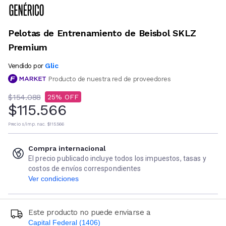
Pelotas de Entrenamiento de Beisbol SKLZ
Premium
Glic
Vendido por
Producto de nuestra red de proveedores
$154.088
25
$115.566
Precio s/imp. nac.
$115.566
Compra internacional
El precio publicado incluye todos los impuestos, tasas y
costos de envíos correspondientes
Ver condiciones
Este producto no puede enviarse a
Capital Federal (1406)