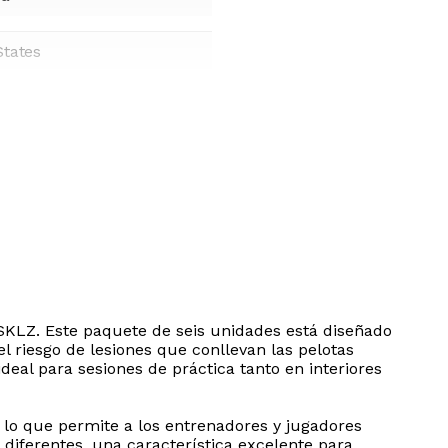
States
SKLZ. Este paquete de seis unidades está diseñado
el riesgo de lesiones que conllevan las pelotas
deal para sesiones de práctica tanto en interiores
, lo que permite a los entrenadores y jugadores
s diferentes, una característica excelente para