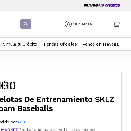
Mi cuenta
Simulá tu Crédito
Tiendas Oficiales
Vendé en Frávega
elotas De Entrenamiento SKLZ
oam Baseballs
ndido por
Glic
Producto de nuestra red de proveedores