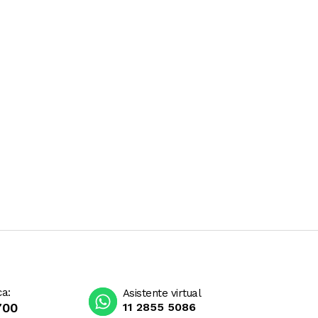
ca:
Asistente virtual
700
11 2855 5086