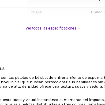
Origen
United 
Ver todas las especificaciones
LLS
a con las pelotas de béisbol de entrenamiento de espuma 
nivel inicial que buscan perfeccionar sus habilidades sin 
uma de alta densidad ofrece una textura suave y segura, i
puesta táctil y visual instantánea al momento del impacto
incluye seis pelotas distribuidas en tres colores llamativo