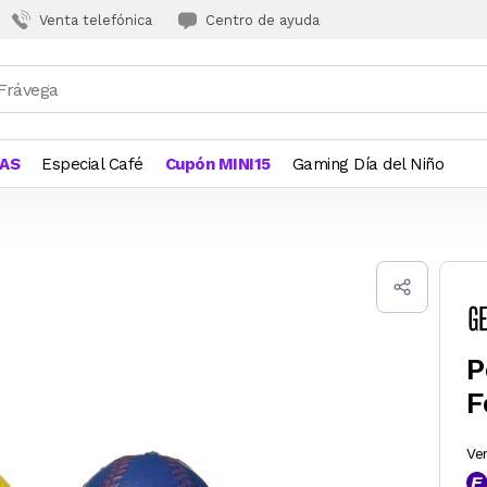
Venta telefónica
Centro de ayuda
JAS
Especial Café
Cupón MINI15
Gaming Día del Niño
P
F
Ve