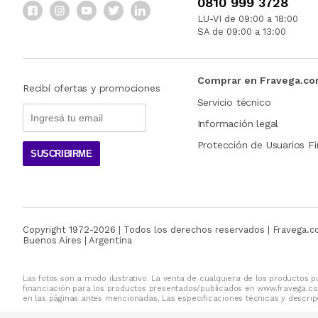
0810 999 3728
LU-VI de 09:00 a 18:00
SA de 09:00 a 13:00
Comprar en Fravega.c
Recibí ofertas y promociones
Servicio técnico
Información legal
Protección de Usuarios Fi
SUSCRIBIRME
Copyright 1972-
2026
| Todos los derechos reservados | Fravega.
Buenos Aires | Argentina
Las fotos son a modo ilustrativo. La venta de cualquiera de los productos pu
financiación para los productos presentados/publicados en www.fravega.co
en las páginas antes mencionadas. Las especificaciones técnicas y descripc