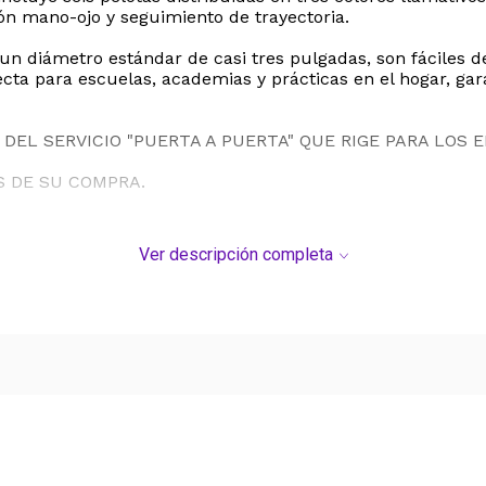
ión mano-ojo y seguimiento de trayectoria.
n diámetro estándar de casi tres pulgadas, son fáciles d
ta para escuelas, academias y prácticas en el hogar, gara
DEL SERVICIO "PUERTA A PUERTA" QUE RIGE PARA LOS 
S DE SU COMPRA.
Ver descripción completa