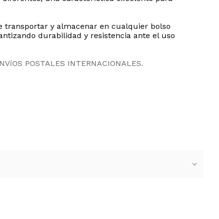
e transportar y almacenar en cualquier bolso
ntizando durabilidad y resistencia ante el uso
ENVíOS POSTALES INTERNACIONALES.