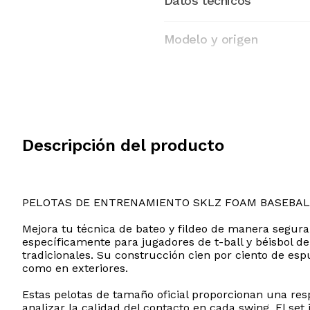
Datos tecnicos
Modelo y origen
Descripción del producto
PELOTAS DE ENTRENAMIENTO SKLZ FOAM BASEBA
Mejora tu técnica de bateo y fildeo de manera segur
específicamente para jugadores de t-ball y béisbol de 
tradicionales. Su construcción cien por ciento de esp
como en exteriores.
Estas pelotas de tamaño oficial proporcionan una res
analizar la calidad del contacto en cada swing. El set 