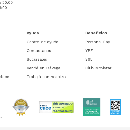
a 20:00
3:00
Ayuda
Beneficios
Centro de ayuda
Personal Pay
Contactanos
YPF
Sucursales
365
Vendé en Frávega
Club Movistar
place
Trabajá con nosotros
et