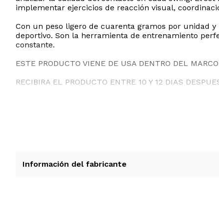
implementar ejercicios de reacción visual, coordinac
Con un peso ligero de cuarenta gramos por unidad y u
deportivo. Son la herramienta de entrenamiento perfec
constante.
ESTE PRODUCTO VIENE DE USA DENTRO DEL MARCO 
RECIBIRA EL PRODUCTO ENTRE 10 Y 12 DIAS DESPUE
Información del fabricante