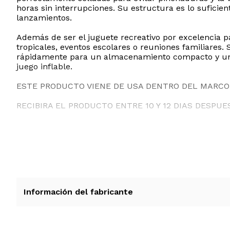
horas sin interrupciones. Su estructura es lo suficie
lanzamientos.
Además de ser el juguete recreativo por excelencia p
tropicales, eventos escolares o reuniones familiares
rápidamente para un almacenamiento compacto y un tra
juego inflable.
ESTE PRODUCTO VIENE DE USA DENTRO DEL MARCO 
RECIBIRA EL PRODUCTO ENTRE 10 Y 12 DIAS DESPUE
Información del fabricante