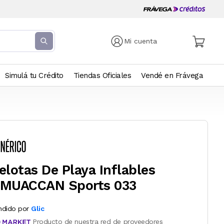
Mi cuenta
Simulá tu Crédito
Tiendas Oficiales
Vendé en Frávega
elotas De Playa Inflables
MUACCAN Sports 033
ndido por
Glic
Producto de nuestra red de proveedores