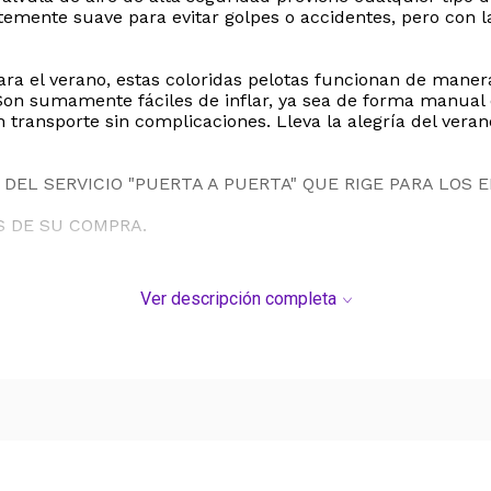
ntemente suave para evitar golpes o accidentes, pero con 
ara el verano, estas coloridas pelotas funcionan de mane
. Son sumamente fáciles de inflar, ya sea de forma manual
nsporte sin complicaciones. Lleva la alegría del verano 
DEL SERVICIO "PUERTA A PUERTA" QUE RIGE PARA LOS 
S DE SU COMPRA.
Ver descripción completa