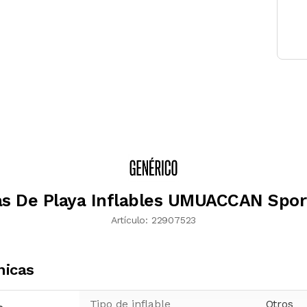
as De Playa Inflables UMUACCAN Spor
Artículo:
22907523
nicas
Tipo de inflable
Otros