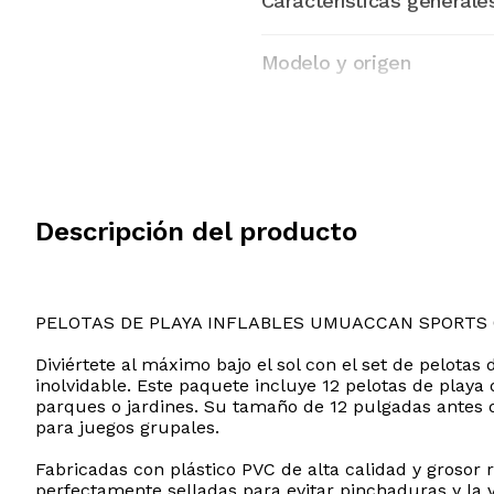
Características generale
Modelo y origen
Descripción del producto
PELOTAS DE PLAYA INFLABLES UMUACCAN SPORTS 
Diviértete al máximo bajo el sol con el set de pelota
inolvidable. Este paquete incluye 12 pelotas de playa
parques o jardines. Su tamaño de 12 pulgadas antes
para juegos grupales.
Fabricadas con plástico PVC de alta calidad y grosor 
perfectamente selladas para evitar pinchaduras y la v