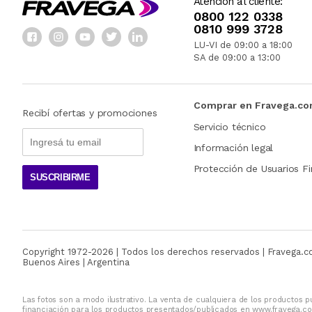
Atención al cliente:
0800 122 0338
0810 999 3728
LU-VI de 09:00 a 18:00
SA de 09:00 a 13:00
Comprar en Fravega.c
Recibí ofertas y promociones
Servicio técnico
Información legal
Protección de Usuarios Fi
SUSCRIBIRME
Copyright 1972-
2026
| Todos los derechos reservados | Fravega.
Buenos Aires | Argentina
Las fotos son a modo ilustrativo. La venta de cualquiera de los productos pu
financiación para los productos presentados/publicados en www.fravega.co