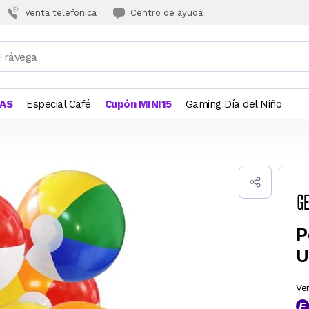
Venta telefónica
Centro de ayuda
JAS
Especial Café
Cupón MINI15
Gaming Día del Niño
P
U
Ve