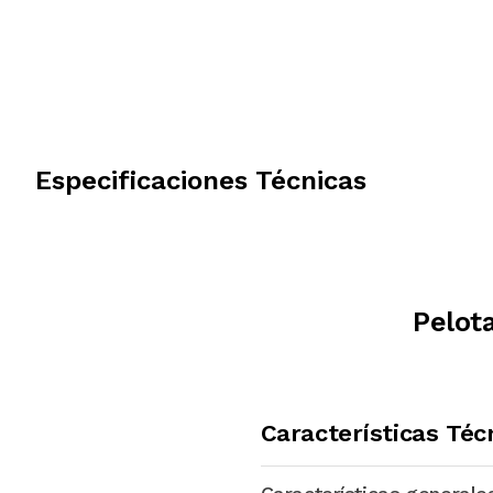
Especificaciones Técnicas
Pelot
Características Téc