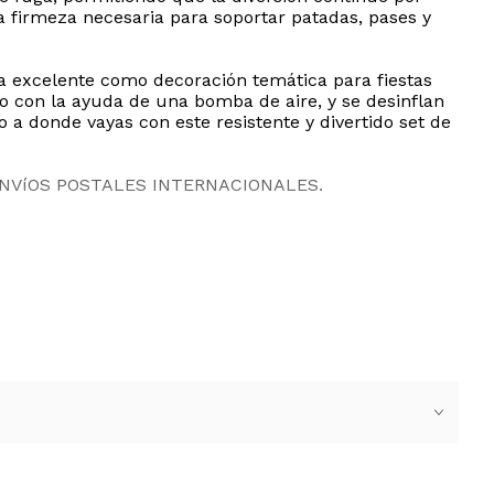
la firmeza necesaria para soportar patadas, pases y
ra excelente como decoración temática para fiestas
 o con la ayuda de una bomba de aire, y se desinflan
a donde vayas con este resistente y divertido set de
ENVíOS POSTALES INTERNACIONALES.