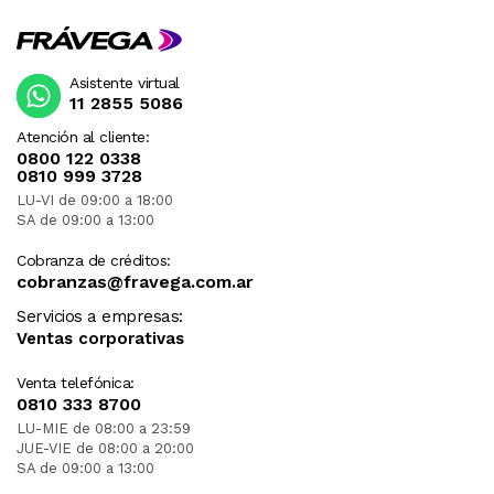
Asistente virtual
11 2855 5086
Atención al cliente:
0800 122 0338
0810 999 3728
LU-VI de 09:00 a 18:00
SA de 09:00 a 13:00
Cobranza de créditos:
cobranzas@fravega.com.ar
Servicios a empresas:
Ventas corporativas
Venta telefónica:
0810 333 8700
LU-MIE de 08:00 a 23:59
JUE-VIE de 08:00 a 20:00
SA de 09:00 a 13:00