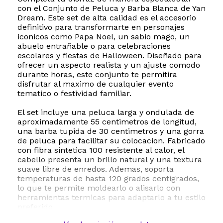
con el Conjunto de Peluca y Barba Blanca de Yan
Dream. Este set de alta calidad es el accesorio
definitivo para transformarte en personajes
iconicos como Papa Noel, un sabio mago, un
abuelo entrañable o para celebraciones
escolares y fiestas de Halloween. Diseñado para
ofrecer un aspecto realista y un ajuste comodo
durante horas, este conjunto te permitira
disfrutar al maximo de cualquier evento
tematico o festividad familiar.
El set incluye una peluca larga y ondulada de
aproximadamente 55 centimetros de longitud,
una barba tupida de 30 centimetros y una gorra
de peluca para facilitar su colocacion. Fabricado
con fibra sintetica 100 resistente al calor, el
cabello presenta un brillo natural y una textura
suave libre de enredos. Ademas, soporta
temperaturas de hasta 120 grados centigrados,
lo que te permite moldearlo o alisarlo con
herramientas termicas para adaptarlo a tu estilo
preferido.