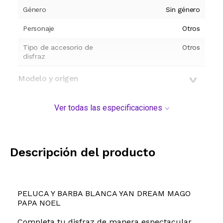
Género
Sin género
Personaje
Otros
Tipo de accesorio de
Otros
disfraz
Modelo y origen
Ver todas las especificaciones
Descripción del producto
PELUCA Y BARBA BLANCA YAN DREAM MAGO
PAPA NOEL
Completa tu disfraz de manera espectacular