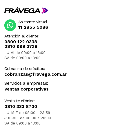
Asistente virtual
11 2855 5086
Atención al cliente:
0800 122 0338
0810 999 3728
LU-VI de 09:00 a 18:00
SA de 09:00 a 13:00
Cobranza de créditos:
cobranzas@fravega.com.ar
Servicios a empresas:
Ventas corporativas
Venta telefónica:
0810 333 8700
LU-MIE de 08:00 a 23:59
JUE-VIE de 08:00 a 20:00
SA de 09:00 a 13:00