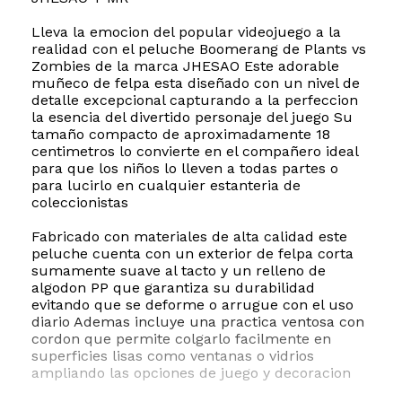
Lleva la emocion del popular videojuego a la
realidad con el peluche Boomerang de Plants vs
Zombies de la marca JHESAO Este adorable
muñeco de felpa esta diseñado con un nivel de
detalle excepcional capturando a la perfeccion
la esencia del divertido personaje del juego Su
tamaño compacto de aproximadamente 18
centimetros lo convierte en el compañero ideal
para que los niños lo lleven a todas partes o
para lucirlo en cualquier estanteria de
coleccionistas
Fabricado con materiales de alta calidad este
peluche cuenta con un exterior de felpa corta
sumamente suave al tacto y un relleno de
algodon PP que garantiza su durabilidad
evitando que se deforme o arrugue con el uso
diario Ademas incluye una practica ventosa con
cordon que permite colgarlo facilmente en
superficies lisas como ventanas o vidrios
ampliando las opciones de juego y decoracion