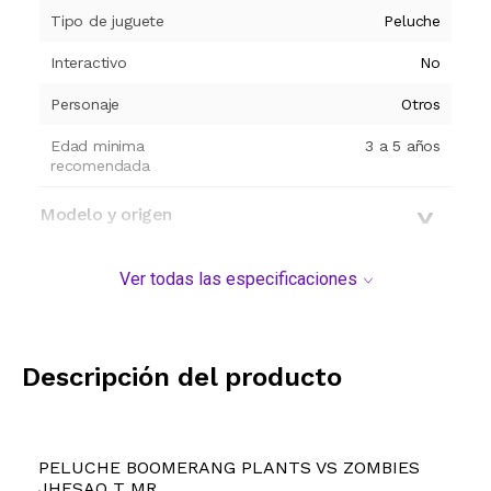
Tipo de juguete
Peluche
Interactivo
No
Personaje
Otros
Edad minima
3 a 5 años
recomendada
Modelo y origen
Ver todas las especificaciones
Descripción del producto
PELUCHE BOOMERANG PLANTS VS ZOMBIES
JHESAO T MR