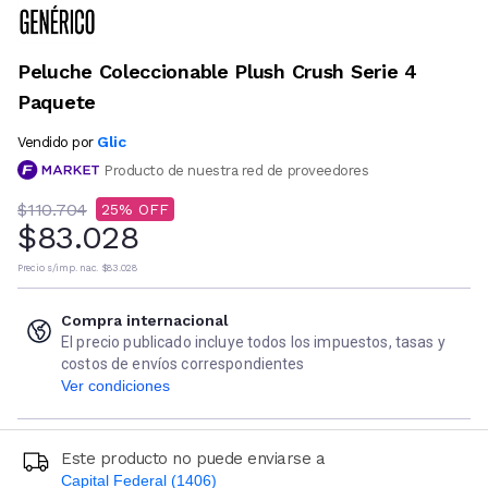
Peluche Coleccionable Plush Crush Serie 4
Paquete
Glic
Vendido por
Producto de nuestra red de proveedores
$110.704
25
$83.028
Precio s/imp. nac.
$83.028
Compra internacional
El precio publicado incluye todos los impuestos, tasas y
costos de envíos correspondientes
Ver condiciones
Este producto no puede enviarse a
Capital Federal (1406)