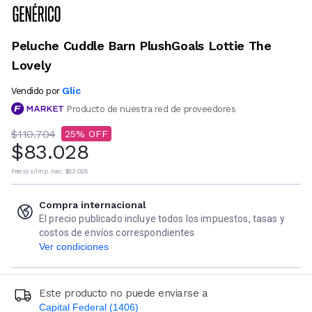
Peluche Cuddle Barn PlushGoals Lottie The
Lovely
Glic
Vendido por
Producto de nuestra red de proveedores
$110.704
25
$83.028
Precio s/imp. nac.
$83.028
Compra internacional
El precio publicado incluye todos los impuestos, tasas y
costos de envíos correspondientes
Ver condiciones
Este producto no puede enviarse a
Capital Federal (1406)