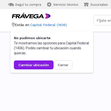
Seguí tu compra
Servicio técnico
Sucursales
Estás en
Capital Federal
(
1406
)
No pudimos ubicarte
Te mostramos las opciones para
Capital Federal
(
1406
). Podés cambiar tu ubicación cuando
quieras.
cambiar ubicación
cerrar