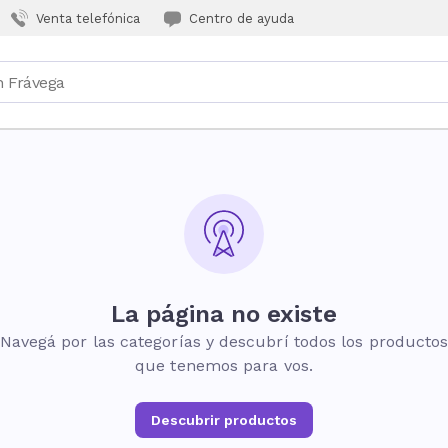
Venta telefónica
Centro de ayuda
La página no existe
Navegá por las categorías y descubrí todos los producto
que tenemos para vos.
Descubrir productos