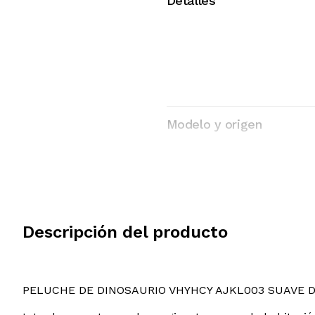
Detalles
Modelo y origen
Descripción del producto
PELUCHE DE DINOSAURIO VHYHCY AJKL003 SUAVE 