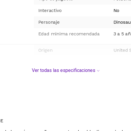
Interactivo
No
Personaje
Dinosau
Edad minima recomendada
3 a 5 a
Origen
United 
Ver todas las especificaciones
DE