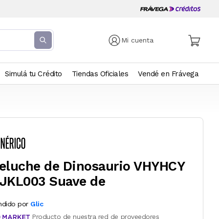
Mi cuenta
Simulá tu Crédito
Tiendas Oficiales
Vendé en Frávega
eluche de Dinosaurio VHYHCY
JKL003 Suave de
ndido por
Glic
Producto de nuestra red de proveedores