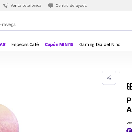
Venta telefónica
Centro de ayuda
JAS
Especial Café
Cupón MINI15
Gaming Día del Niño
P
A
Ve