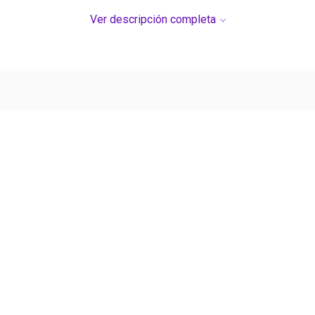
S DE SU COMPRA.
Ver descripción completa
Ver más contenido