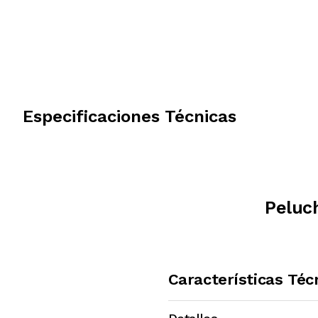
Especificaciones Técnicas
Peluc
Características Téc