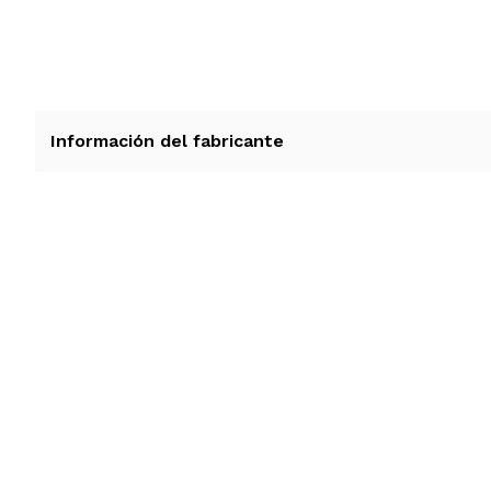
RECIBIRA EL PRODUCTO ENTRE 10 Y 12 DIAS DESPUE
Información del fabricante