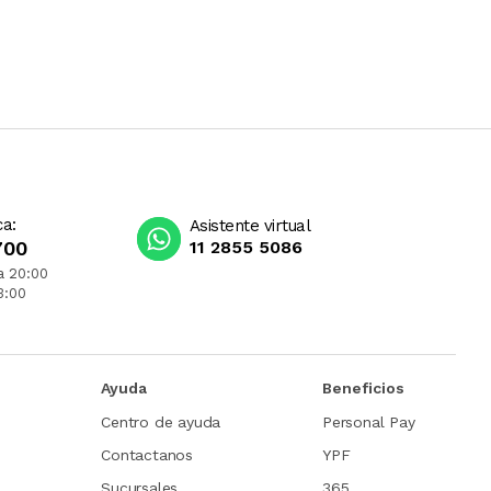
ca:
Asistente virtual
700
11 2855 5086
a 20:00
3:00
Ayuda
Beneficios
Centro de ayuda
Personal Pay
Contactanos
YPF
Sucursales
365