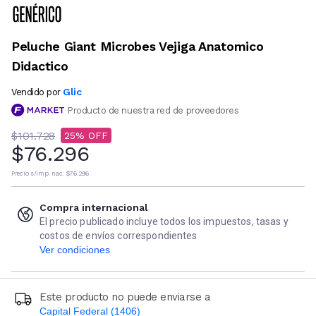
Peluche Giant Microbes Vejiga Anatomico
Didactico
Glic
Vendido por
Producto de nuestra red de proveedores
$101.728
25
$76.296
Precio s/imp. nac.
$76.296
Compra internacional
El precio publicado incluye todos los impuestos, tasas y
costos de envíos correspondientes
Ver condiciones
Este producto no puede enviarse a
Capital Federal (1406)