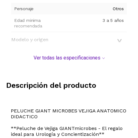
Personaje
Otros
Edad minima
3 a 5 años
recomendada
Modelo y origen
Ver todas las especificaciones
Descripción del producto
PELUCHE GIANT MICROBES VEJIGA ANATOMICO
DIDACTICO
**Peluche de Vejiga GIANTmicrobes - El regalo
ideal para Urología y Concientización**