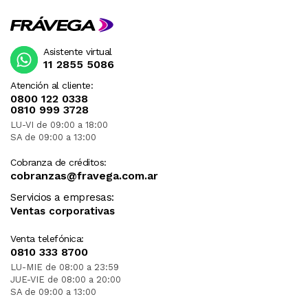
Asistente virtual
11 2855 5086
Atención al cliente:
0800 122 0338
0810 999 3728
LU-VI de 09:00 a 18:00
SA de 09:00 a 13:00
Cobranza de créditos:
cobranzas@fravega.com.ar
Servicios a empresas:
Ventas corporativas
Venta telefónica:
0810 333 8700
LU-MIE de 08:00 a 23:59
JUE-VIE de 08:00 a 20:00
SA de 09:00 a 13:00