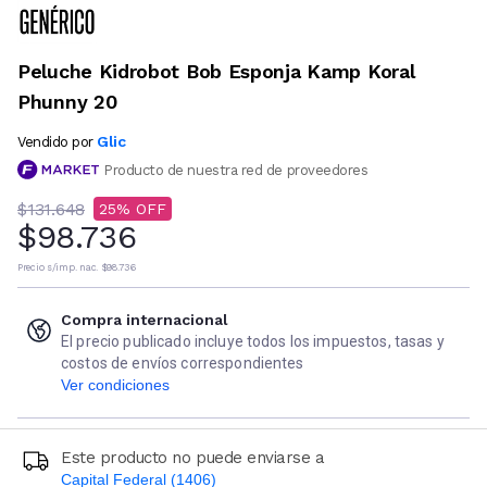
Peluche Kidrobot Bob Esponja Kamp Koral
Phunny 20
Glic
Vendido por
Producto de nuestra red de proveedores
$131.648
25
$98.736
Precio s/imp. nac.
$98.736
Compra internacional
El precio publicado incluye todos los impuestos, tasas y
costos de envíos correspondientes
Ver condiciones
Este producto no puede enviarse a
Capital Federal (1406)