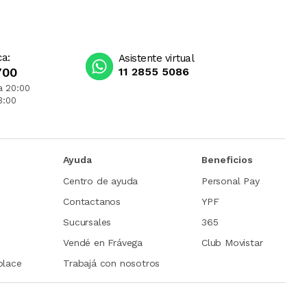
ca:
Asistente virtual
700
11 2855 5086
a 20:00
3:00
Ayuda
Beneficios
Centro de ayuda
Personal Pay
Contactanos
YPF
Sucursales
365
Vendé en Frávega
Club Movistar
place
Trabajá con nosotros