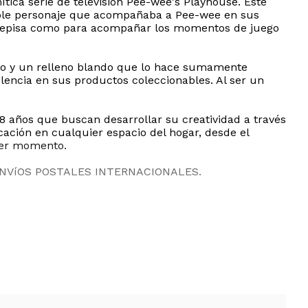
mítica serie de televisión Pee-wee's Playhouse. Este
añable personaje que acompañaba a Pee-wee en sus
na repisa como para acompañar los momentos de juego
acto y un relleno blando que lo hace sumamente
lencia en sus productos coleccionables. Al ser un
 8 años que buscan desarrollar su creatividad a través
cación en cualquier espacio del hogar, desde el
imer momento.
ENVíOS POSTALES INTERNACIONALES.