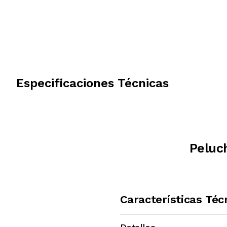
Especificaciones Técnicas
Peluc
Características Téc