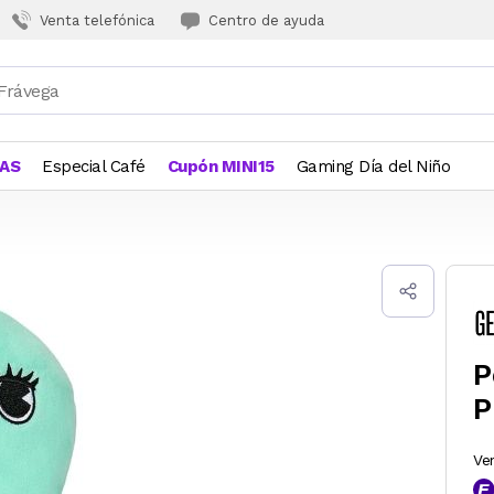
Venta telefónica
Centro de ayuda
JAS
Especial Café
Cupón MINI15
Gaming Día del Niño
P
P
Ve