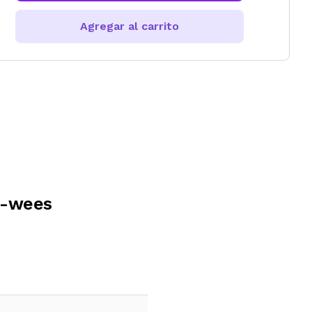
Agregar al carrito
e-wees
e