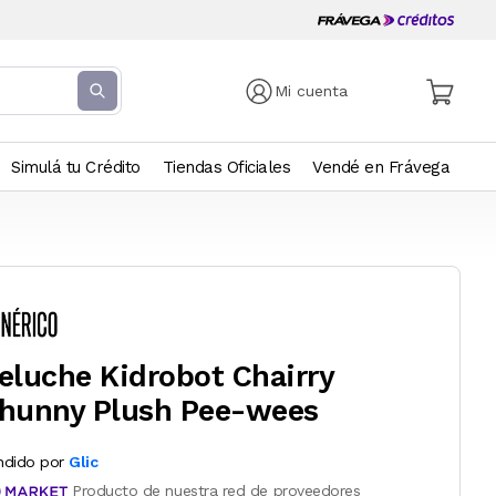
Mi cuenta
Simulá tu Crédito
Tiendas Oficiales
Vendé en Frávega
eluche Kidrobot Chairry
hunny Plush Pee-wees
ndido por
Glic
Producto de nuestra red de proveedores