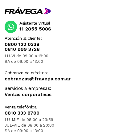
Asistente virtual
11 2855 5086
Atención al cliente:
0800 122 0338
0810 999 3728
LU-VI de 09:00 a 18:00
SA de 09:00 a 13:00
Cobranza de créditos:
cobranzas@fravega.com.ar
Servicios a empresas:
Ventas corporativas
Venta telefónica:
0810 333 8700
LU-MIE de 08:00 a 23:59
JUE-VIE de 08:00 a 20:00
SA de 09:00 a 13:00