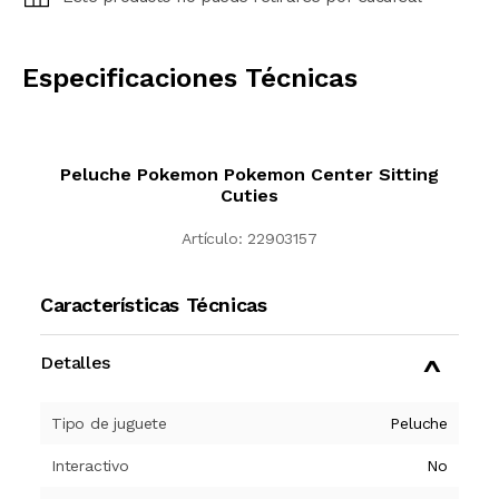
CALCULAR
Especificaciones Técnicas
Peluche Pokemon Pokemon Center Sitting
Cuties
Artículo:
22903157
Características Técnicas
Detalles
Tipo de juguete
Peluche
Interactivo
No