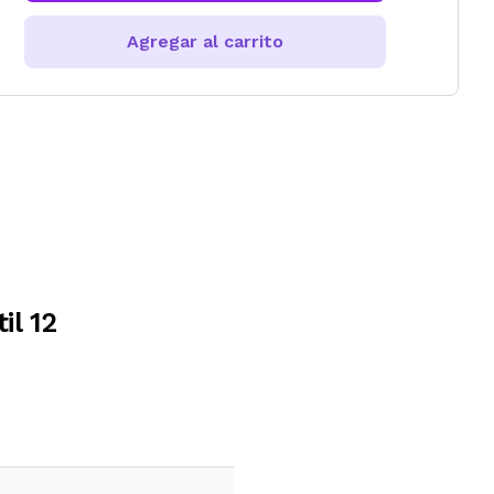
Agregar al carrito
il 12
e