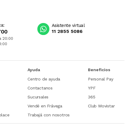
ca:
Asistente virtual
700
11 2855 5086
a 20:00
3:00
Ayuda
Beneficios
Centro de ayuda
Personal Pay
Contactanos
YPF
Sucursales
365
Vendé en Frávega
Club Movistar
place
Trabajá con nosotros