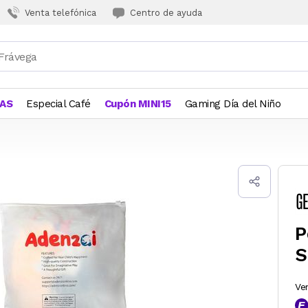
Venta telefónica
Centro de ayuda
JAS
Especial Café
Cupón MINI15
Gaming Día del Niño
P
S
Ve