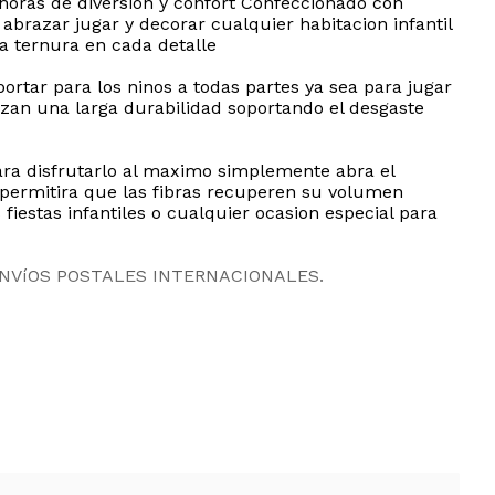
horas de diversion y confort Confeccionado con
abrazar jugar y decorar cualquier habitacion infantil
la ternura en cada detalle
rtar para los ninos a todas partes ya sea para jugar
izan una larga durabilidad soportando el desgaste
Para disfrutarlo al maximo simplemente abra el
permitira que las fibras recuperen su volumen
estas infantiles o cualquier ocasion especial para
ENVíOS POSTALES INTERNACIONALES.