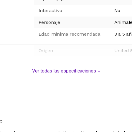
Interactivo
No
Personaje
Animal
Edad minima recomendada
3 a 5 a
Origen
United 
Ver todas las especificaciones
2