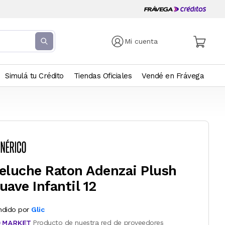
Mi cuenta
Simulá tu Crédito
Tiendas Oficiales
Vendé en Frávega
eluche Raton Adenzai Plush
uave Infantil 12
ndido por
Glic
Producto de nuestra red de proveedores