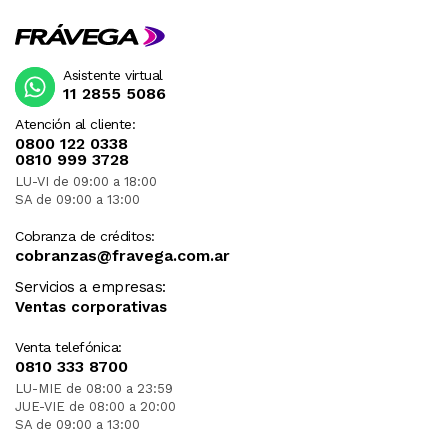
Asistente virtual
11 2855 5086
Atención al cliente:
0800 122 0338
0810 999 3728
LU-VI de 09:00 a 18:00
SA de 09:00 a 13:00
Cobranza de créditos:
cobranzas@fravega.com.ar
Servicios a empresas:
Ventas corporativas
Venta telefónica:
0810 333 8700
LU-MIE de 08:00 a 23:59
JUE-VIE de 08:00 a 20:00
SA de 09:00 a 13:00