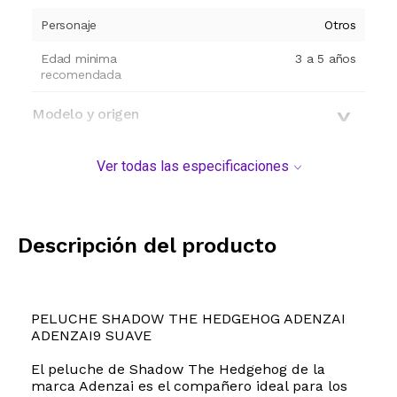
Personaje
Otros
Edad minima
3 a 5 años
recomendada
Modelo y origen
Ver todas las especificaciones
Descripción del producto
PELUCHE SHADOW THE HEDGEHOG ADENZAI
ADENZAI9 SUAVE
El peluche de Shadow The Hedgehog de la
marca Adenzai es el compañero ideal para los