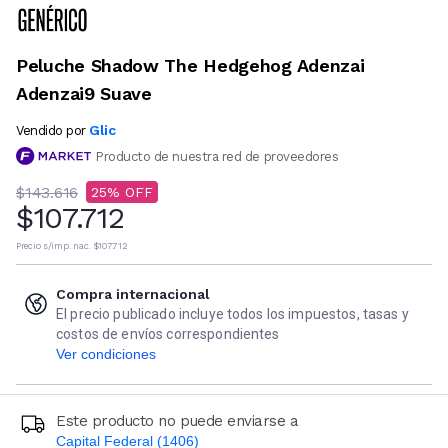
Peluche Shadow The Hedgehog Adenzai
Adenzai9 Suave
Glic
Vendido por
Producto de nuestra red de proveedores
$143.616
25
$107.712
Precio s/imp. nac.
$107.712
Compra internacional
El precio publicado incluye todos los impuestos, tasas y
costos de envíos correspondientes
Ver condiciones
Este producto no puede enviarse a
Capital Federal (1406)