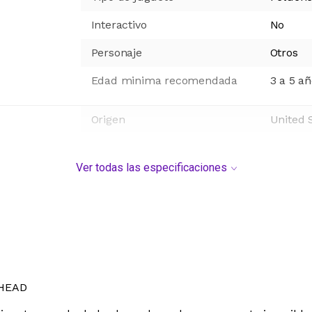
Interactivo
No
Personaje
Otros
Edad minima recomendada
3 a 5 a
Origen
United 
Ver todas las especificaciones
NHEAD