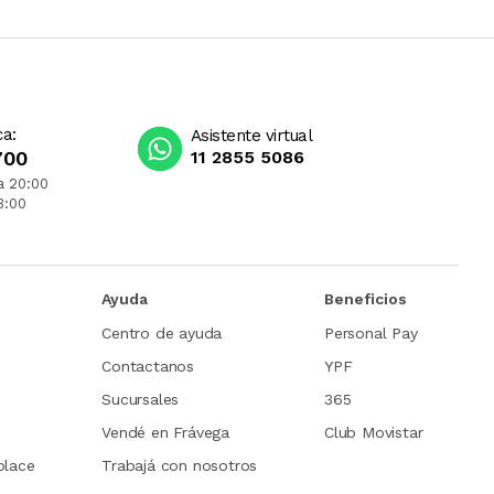
ca:
Asistente virtual
700
11 2855 5086
a 20:00
3:00
Ayuda
Beneficios
Centro de ayuda
Personal Pay
Contactanos
YPF
Sucursales
365
Vendé en Frávega
Club Movistar
place
Trabajá con nosotros