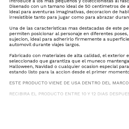
Introduce a los mas pequenos y coleccionistas al fa
Disenado con un tamano ideal de 50 centimetros de al
ideal para aventuras imaginativas, decoracion de hab
irresistible tanto para jugar como para abrazar duran
Una de las caracteristicas mas destacadas de este pe
permiten posicionar al personaje en diferentes poses,
sujecion, ideal para adherirlo firmemente a superficie
automovil durante viajes largos.
Fabricado con materiales de alta calidad, el exterior
seleccionado que garantiza que el muneco mantenga s
Halloween, Navidad o cualquier ocasion especial para
estando listo para la accion desde el primer momento
ESTE PRODUCTO VIENE DE USA DENTRO DEL MARCO 
RECIBIRA EL PRODUCTO ENTRE 10 Y 12 DIAS DESPUE