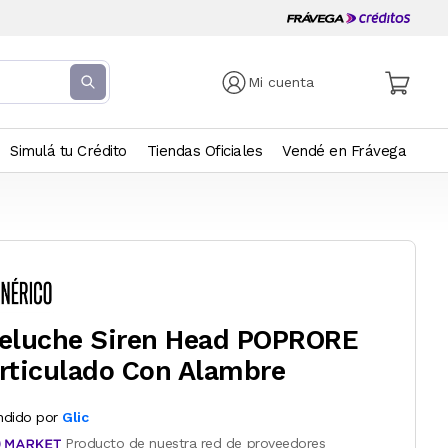
Mi cuenta
Simulá tu Crédito
Tiendas Oficiales
Vendé en Frávega
eluche Siren Head POPRORE
rticulado Con Alambre
ndido por
Glic
Producto de nuestra red de proveedores