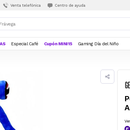
Venta telefónica
Centro de ayuda
JAS
Especial Café
Cupón MINI15
Gaming Día del Niño
P
A
Ve