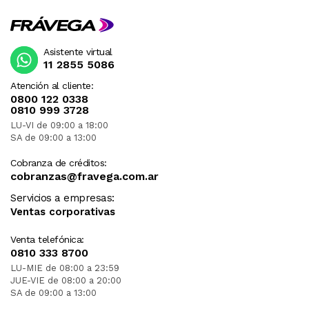
Asistente virtual
11 2855 5086
Atención al cliente:
0800 122 0338
0810 999 3728
LU-VI de 09:00 a 18:00
SA de 09:00 a 13:00
Cobranza de créditos:
cobranzas@fravega.com.ar
Servicios a empresas:
Ventas corporativas
Venta telefónica:
0810 333 8700
LU-MIE de 08:00 a 23:59
JUE-VIE de 08:00 a 20:00
SA de 09:00 a 13:00