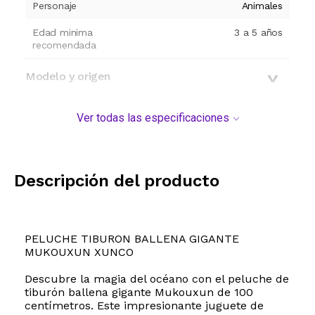
Personaje
Animales
Edad minima
3 a 5 años
recomendada
Modelo y origen
Ver todas las especificaciones
Descripción del producto
PELUCHE TIBURON BALLENA GIGANTE
MUKOUXUN XUNCO
Descubre la magia del océano con el peluche de
tiburón ballena gigante Mukouxun de 100
centímetros. Este impresionante juguete de