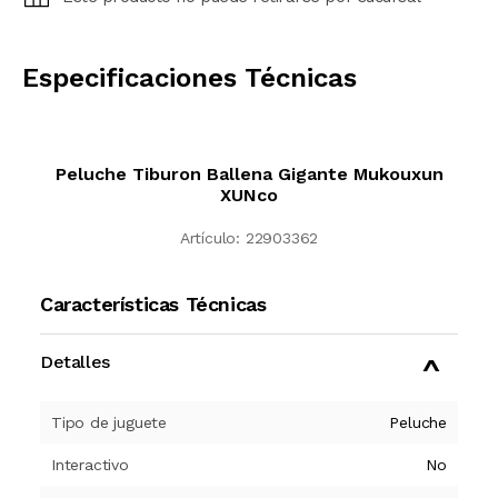
CALCULAR
Especificaciones Técnicas
Peluche Tiburon Ballena Gigante Mukouxun
XUNco
Artículo:
22903362
Características Técnicas
Detalles
Tipo de juguete
Peluche
Interactivo
No