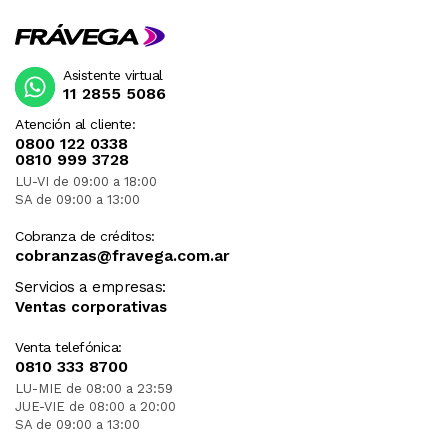
Asistente virtual
11 2855 5086
Atención al cliente:
0800 122 0338
0810 999 3728
LU-VI de 09:00 a 18:00
SA de 09:00 a 13:00
Cobranza de créditos:
cobranzas@fravega.com.ar
Servicios a empresas:
Ventas corporativas
Venta telefónica:
0810 333 8700
LU-MIE de 08:00 a 23:59
JUE-VIE de 08:00 a 20:00
SA de 09:00 a 13:00