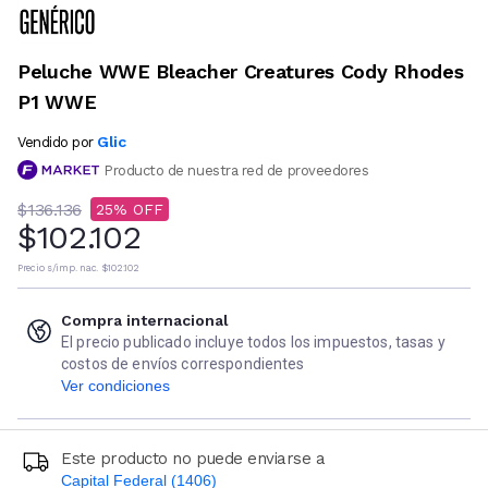
Peluche WWE Bleacher Creatures Cody Rhodes
P1 WWE
Glic
Vendido por
Producto de nuestra red de proveedores
$136.136
25
$102.102
Precio s/imp. nac.
$102.102
Compra internacional
El precio publicado incluye todos los impuestos, tasas y
costos de envíos correspondientes
Ver condiciones
Este producto no puede enviarse a
Capital Federal (1406)