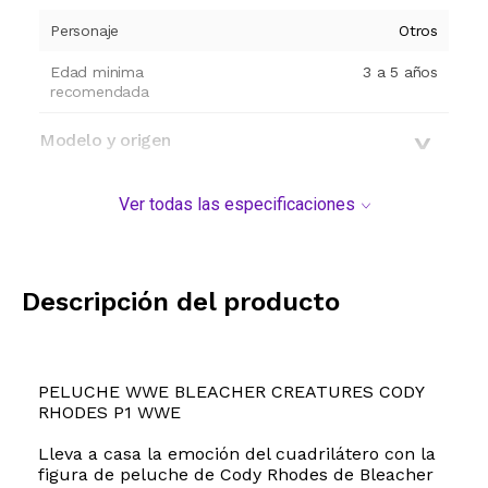
Personaje
Otros
Edad minima
3 a 5 años
recomendada
Modelo y origen
Ver todas las especificaciones
Descripción del producto
PELUCHE WWE BLEACHER CREATURES CODY
RHODES P1 WWE
Lleva a casa la emoción del cuadrilátero con la
figura de peluche de Cody Rhodes de Bleacher