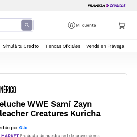
Mi cuenta
Simulá tu Crédito
Tiendas Oficiales
Vendé en Frávega
eluche WWE Sami Zayn
leacher Creatures Kuricha
ndido por
Glic
Producto de nuestra red de proveedores