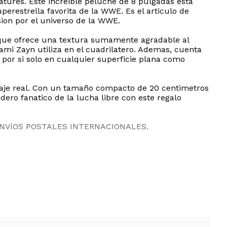
atures. Este increible peluche de 8 pulgadas esta
perestrella favorita de la WWE. Es el articulo de
ion por el universo de la WWE.
ve que ofrece una textura sumamente agradable al
Sami Zayn utiliza en el cuadrilatero. Ademas, cuenta
 por si solo en cualquier superficie plana como
sonaje real. Con un tamaño compacto de 20 centimetros
adero fanatico de la lucha libre con este regalo
ENVíOS POSTALES INTERNACIONALES.