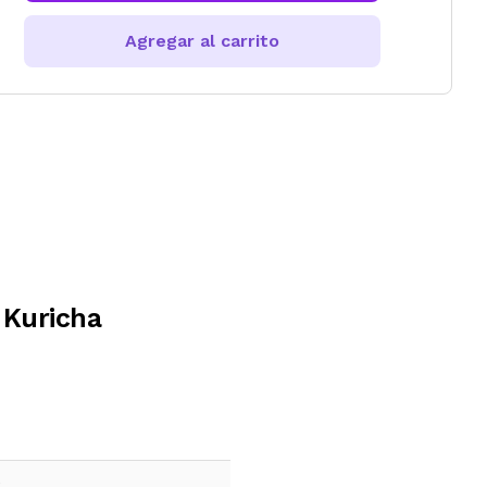
Agregar al carrito
 Kuricha
e