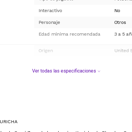
Interactivo
No
Personaje
Otros
Edad minima recomendada
3 a 5 a
Origen
United 
Ver todas las especificaciones
KURICHA