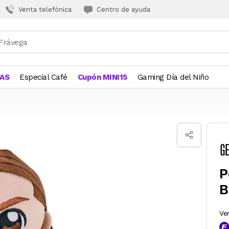
Venta telefónica
Centro de ayuda
JAS
Especial Café
Cupón MINI15
Gaming Día del Niño
P
B
Ve