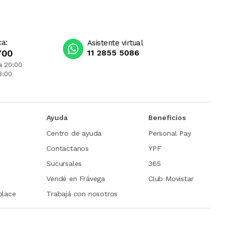
ca:
Asistente virtual
700
11 2855 5086
a 20:00
3:00
Ayuda
Beneficios
Centro de ayuda
Personal Pay
Contactanos
YPF
Sucursales
365
Vendé en Frávega
Club Movistar
place
Trabajá con nosotros