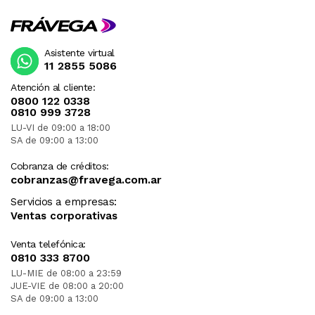
Asistente virtual
11 2855 5086
Atención al cliente:
0800 122 0338
0810 999 3728
LU-VI de 09:00 a 18:00
SA de 09:00 a 13:00
Cobranza de créditos:
cobranzas@fravega.com.ar
Servicios a empresas:
Ventas corporativas
Venta telefónica:
0810 333 8700
LU-MIE de 08:00 a 23:59
JUE-VIE de 08:00 a 20:00
SA de 09:00 a 13:00