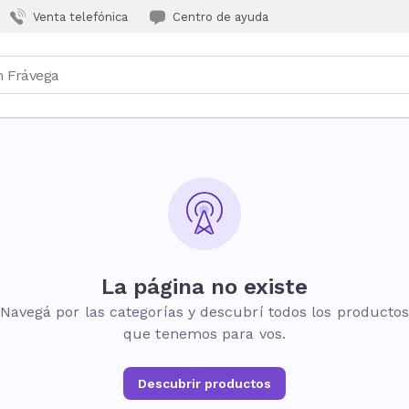
Venta telefónica
Centro de ayuda
La página no existe
Navegá por las categorías y descubrí todos los producto
que tenemos para vos.
Descubrir productos