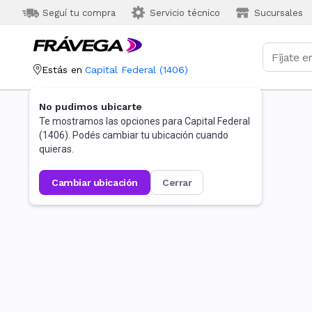
Seguí tu compra
Servicio técnico
Sucursales
Estás en
Capital Federal
(
1406
)
No pudimos ubicarte
Te mostramos las opciones para
Capital Federal
(
1406
). Podés cambiar tu ubicación cuando
quieras.
cambiar ubicación
cerrar