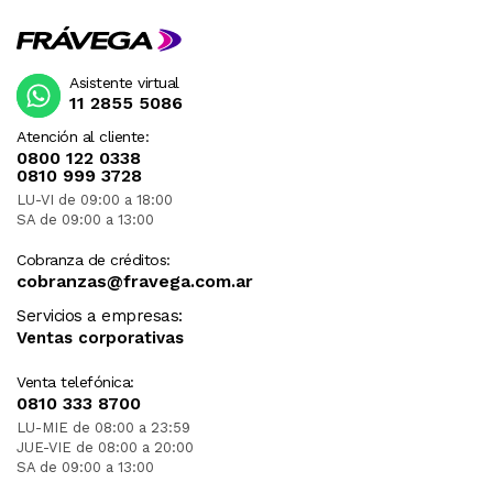
Asistente virtual
11 2855 5086
Atención al cliente:
0800 122 0338
0810 999 3728
LU-VI de 09:00 a 18:00
SA de 09:00 a 13:00
Cobranza de créditos:
cobranzas@fravega.com.ar
Servicios a empresas:
Ventas corporativas
Venta telefónica:
0810 333 8700
LU-MIE de 08:00 a 23:59
JUE-VIE de 08:00 a 20:00
SA de 09:00 a 13:00