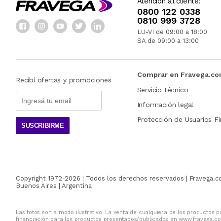
Atención al cliente:
0800 122 0338
0810 999 3728
LU-VI de 09:00 a 18:00
SA de 09:00 a 13:00
Comprar en Fravega.c
Recibí ofertas y promociones
Servicio técnico
Información legal
Protección de Usuarios Fi
SUSCRIBIRME
Copyright 1972-
2026
| Todos los derechos reservados | Fravega.
Buenos Aires | Argentina
Las fotos son a modo ilustrativo. La venta de cualquiera de los productos pu
financiación para los productos presentados/publicados en www.fravega.co