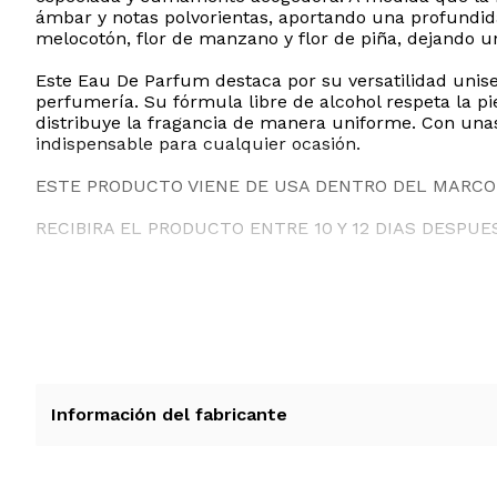
ámbar y notas polvorientas, aportando una profundida
melocotón, flor de manzano y flor de piña, dejando un
Este Eau De Parfum destaca por su versatilidad unise
perfumería. Su fórmula libre de alcohol respeta la p
distribuye la fragancia de manera uniforme. Con unas
indispensable para cualquier ocasión.
ESTE PRODUCTO VIENE DE USA DENTRO DEL MARCO 
RECIBIRA EL PRODUCTO ENTRE 10 Y 12 DIAS DESPUE
Información del fabricante