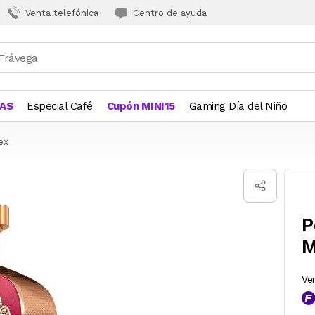
Venta telefónica
Centro de ayuda
JAS
Especial Café
Cupón MINI15
Gaming Día del Niño
ex
P
M
Ve