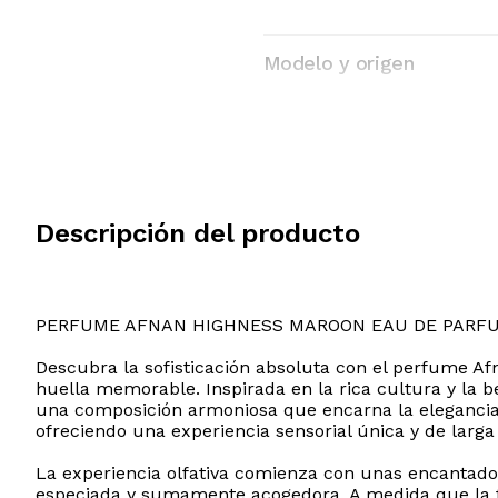
Modelo y origen
Descripción del producto
PERFUME AFNAN HIGHNESS MAROON EAU DE PARF
Descubra la sofisticación absoluta con el perfume A
huella memorable. Inspirada en la rica cultura y la b
una composición armoniosa que encarna la elegancia co
ofreciendo una experiencia sensorial única y de larga
La experiencia olfativa comienza con unas encantado
especiada y sumamente acogedora. A medida que la fr