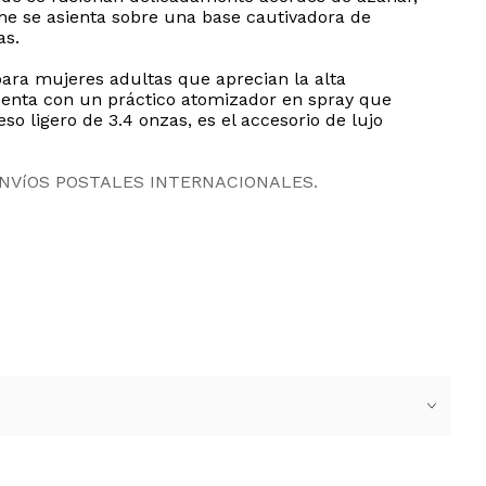
me se asienta sobre una base cautivadora de
as.
ara mujeres adultas que aprecian la alta
cuenta con un práctico atomizador en spray que
 ligero de 3.4 onzas, es el accesorio de lujo
ENVíOS POSTALES INTERNACIONALES.