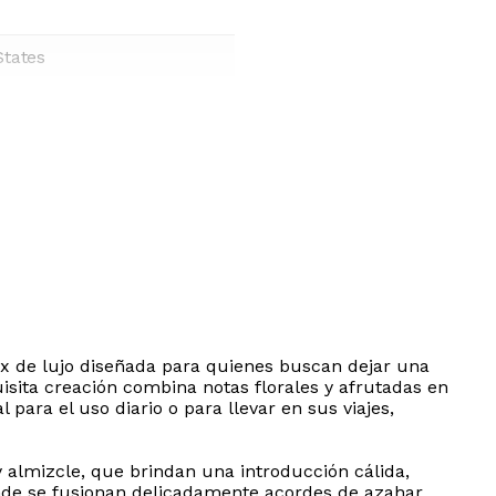
States
x de lujo diseñada para quienes buscan dejar una
isita creación combina notas florales y afrutadas en
ara el uso diario o para llevar en sus viajes,
almizcle, que brindan una introducción cálida,
nde se fusionan delicadamente acordes de azahar,