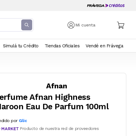
Mi cuenta
Simulá tu Crédito
Tiendas Oficiales
Vendé en Frávega
Afnan
erfume Afnan Highness
aroon Eau De Parfum 100ml
ndido por
Glic
Producto de nuestra red de proveedores