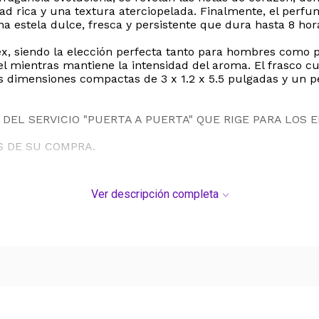
d rica y una textura aterciopelada. Finalmente, el perfu
a estela dulce, fresca y persistente que dura hasta 8 hor
x, siendo la elección perfecta tanto para hombres como p
iel mientras mantiene la intensidad del aroma. El frasco 
 dimensiones compactas de 3 x 1.2 x 5.5 pulgadas y un peso
DEL SERVICIO "PUERTA A PUERTA" QUE RIGE PARA LOS 
S DE SU COMPRA.
Ver descripción completa