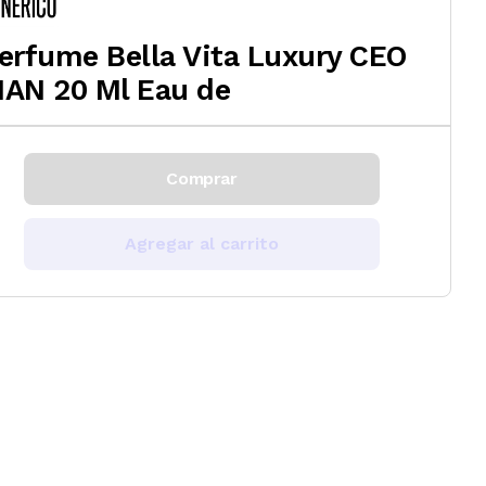
erfume Bella Vita Luxury CEO
AN 20 Ml Eau de
Comprar
Agregar al carrito