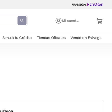
Mi cuenta
Simulá tu Crédito
Tiendas Oficiales
Vendé en Frávega