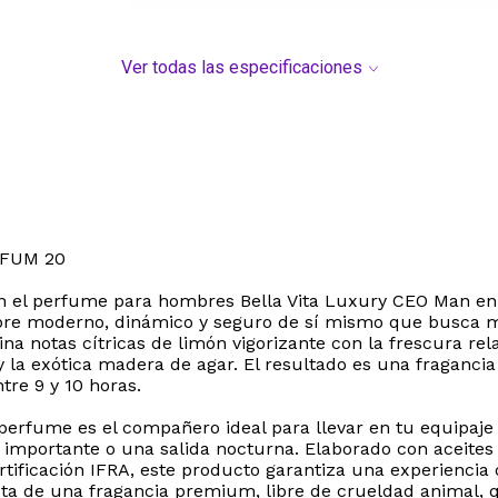
Ver todas las especificaciones
RFUM 20
n el perfume para hombres Bella Vita Luxury CEO Man en s
bre moderno, dinámico y seguro de sí mismo que busca 
a notas cítricas de limón vigorizante con la frescura rel
y la exótica madera de agar. El resultado es una fraganc
tre 9 y 10 horas.
 perfume es el compañero ideal para llevar en tu equipaje
 importante o una salida nocturna. Elaborado con aceites
ertificación IFRA, este producto garantiza una experiencia o
ruta de una fragancia premium, libre de crueldad animal, 