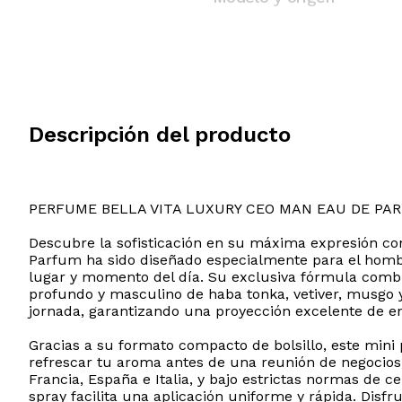
Descripción del producto
PERFUME BELLA VITA LUXURY CEO MAN EAU DE PA
Descubre la sofisticación en su máxima expresión co
Parfum ha sido diseñado especialmente para el hom
lugar y momento del día. Su exclusiva fórmula combin
profundo y masculino de haba tonka, vetiver, musgo 
jornada, garantizando una proyección excelente de en
Gracias a su formato compacto de bolsillo, este mini
refrescar tu aroma antes de una reunión de negocios
Francia, España e Italia, y bajo estrictas normas de c
spray facilita una aplicación uniforme y rápida. Disf