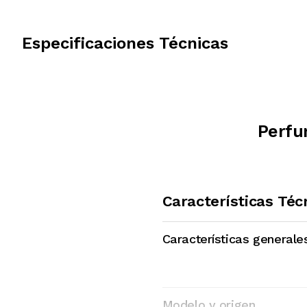
Especificaciones Técnicas
Perfu
Características Téc
Características generale
Modelo y origen