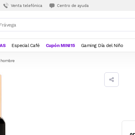
Venta telefónica
Centro de ayuda
JAS
Especial Café
Cupón MINI15
Gaming Día del Niño
a hombre