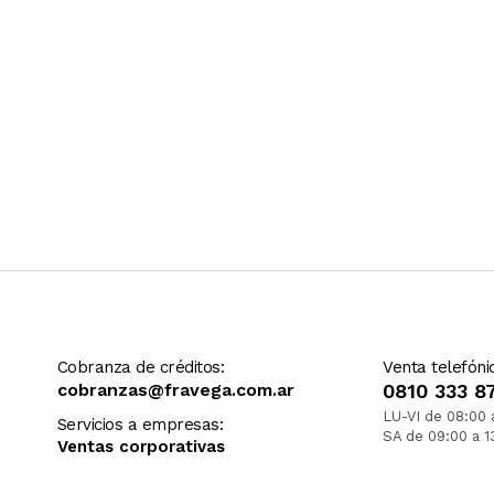
Cobranza de créditos:
Venta telefóni
cobranzas@fravega.com.ar
0810 333 8
LU-VI de 08:00 
Servicios a empresas:
SA de 09:00 a 1
Ventas corporativas