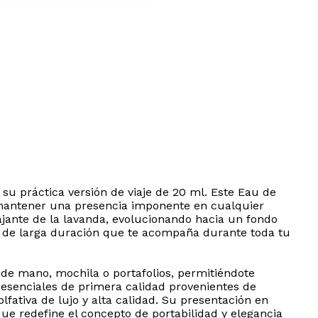
u práctica versión de viaje de 20 ml. Este Eau de
mantener una presencia imponente en cualquier
ajante de la lavanda, evolucionando hacia un fondo
ia de larga duración que te acompaña durante toda tu
 de mano, mochila o portafolios, permitiéndote
 esenciales de primera calidad provenientes de
lfativa de lujo y alta calidad. Su presentación en
que redefine el concepto de portabilidad y elegancia