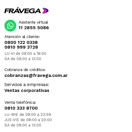
Asistente virtual
11 2855 5086
Atención al cliente:
0800 122 0338
0810 999 3728
LU-VI de 09:00 a 18:00
SA de 09:00 a 13:00
Cobranza de créditos:
cobranzas@fravega.com.ar
Servicios a empresas:
Ventas corporativas
Venta telefónica:
0810 333 8700
LU-MIE de 08:00 a 23:59
JUE-VIE de 08:00 a 20:00
SA de 09:00 a 13:00