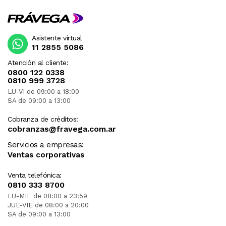
Asistente virtual
11 2855 5086
Atención al cliente:
0800 122 0338
0810 999 3728
LU-VI de 09:00 a 18:00
SA de 09:00 a 13:00
Cobranza de créditos:
cobranzas@fravega.com.ar
Servicios a empresas:
Ventas corporativas
Venta telefónica:
0810 333 8700
LU-MIE de 08:00 a 23:59
JUE-VIE de 08:00 a 20:00
SA de 09:00 a 13:00