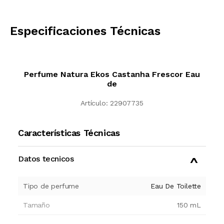
CALCULAR
Especificaciones Técnicas
Perfume Natura Ekos Castanha Frescor Eau
de
Artículo:
22907735
Características Técnicas
Datos tecnicos
Tipo de perfume
Eau De Toilette
Tamaño
150
mL