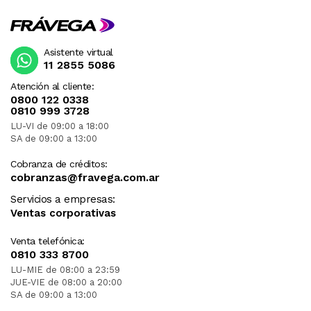
Asistente virtual
11 2855 5086
Atención al cliente:
0800 122 0338
0810 999 3728
LU-VI de 09:00 a 18:00
SA de 09:00 a 13:00
Cobranza de créditos:
cobranzas@fravega.com.ar
Servicios a empresas:
Ventas corporativas
Venta telefónica:
0810 333 8700
LU-MIE de 08:00 a 23:59
JUE-VIE de 08:00 a 20:00
SA de 09:00 a 13:00